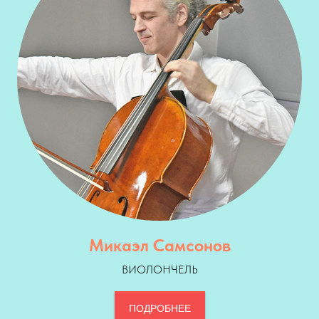
Микаэл Самсонов
ВИОЛОНЧЕЛЬ
ПОДРОБНЕЕ