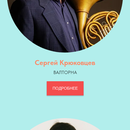
Сергей Крюковцев
ВАЛТОРНА
ПОДРОБНЕЕ