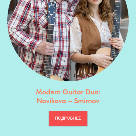
Modern Guitar Duo:
Novikova – Smirnov
ПОДРОБНЕЕ