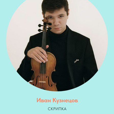
Иван Кузнецов
СКРИПКА