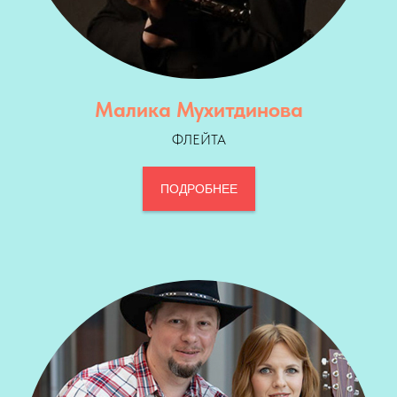
Малика Мухитдинова
ФЛЕЙТА
ПОДРОБНЕЕ