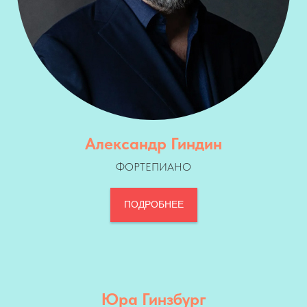
Александр Гиндин
ФОРТЕПИАНО
ПОДРОБНЕЕ
Юра Гинзбург