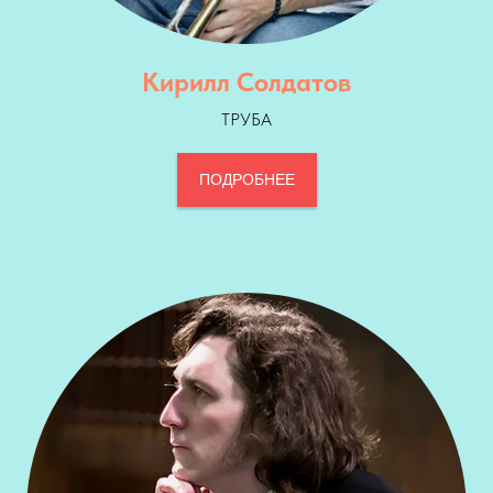
Кирилл Солдатов
ТРУБА
ПОДРОБНЕЕ